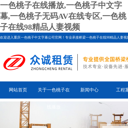
一色桃子在线播放,一色桃子中文字
幕,一色桃子无码AV在线专区,一色桃
子在线98精品人妻视频
欢迎进入重庆一色桃子中文字幕公司官网！专业承接桥梁一色桃子在线98精品人妻视频、一色桃
网站首页
关于一色桃子在
新闻中心
工程
线播放