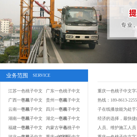
业务范围
SERVICE
江苏一色桃子中文
广东一色桃子中文
重庆一色桃子中文字
广西一色桃子中文
字幕
贵州一色桃子中文
字幕
热线：189-86
云南一色桃子中文
字幕
四川一色桃子中文
字幕
子在线播放能为处于不
湖南一色桃子中文
字幕
湖北一色桃子中文
字幕
经济的选择，最快捷
福建一色桃子中文
字幕
内蒙古一色桃子中
字幕
人员、维护施工人员
河北一色桃子中文
字幕
重庆一色桃子中文
文字幕
重庆一色桃子中文字