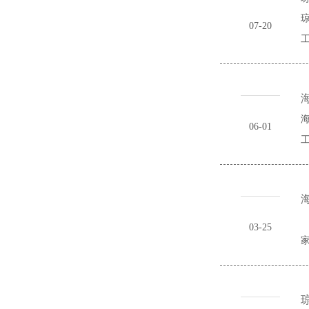
琼
07-20
工
海
06-01
工
海
海
03-25
家
琼