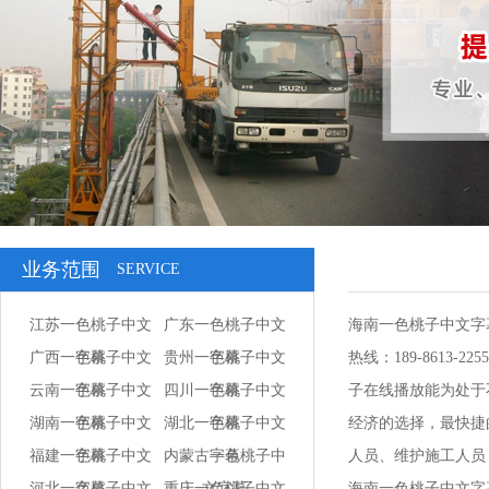
业务范围
SERVICE
江苏一色桃子中文
广东一色桃子中文
海南一色桃子中文字
广西一色桃子中文
字幕
贵州一色桃子中文
字幕
热线：189-86
云南一色桃子中文
字幕
四川一色桃子中文
字幕
子在线播放能为处于不
湖南一色桃子中文
字幕
湖北一色桃子中文
字幕
经济的选择，最快
福建一色桃子中文
字幕
内蒙古一色桃子中
字幕
人员、维护施工人员
河北一色桃子中文
字幕
重庆一色桃子中文
文字幕
海南一色桃子中文字