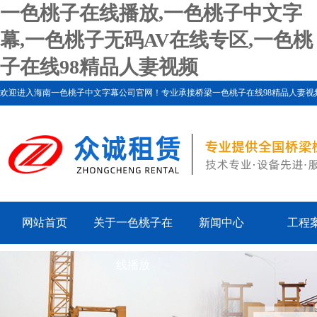
一色桃子在线播放,一色桃子中文字
幕,一色桃子无码AV在线专区,一色桃
子在线98精品人妻视频
欢迎进入海南一色桃子中文字幕公司官网！专业承接桥梁一色桃子在线98精品人妻视频、一
网站首页
关于一色桃子在
新闻中心
工程
线播放